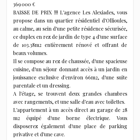
369 000 €
BAISSE DE PRIX !!! L'agence Les Alexiades, vous
propose dans un quartier résidentiel d'Ollioules,
au calme, au sein d'une petite résidence sécurisée,
ce duplex en rez de jardin de type 4 d'une surface
de 103.38m2 entièrement rénové et offrant de
beaux volumes.
Il se compose au rez de chaussée, d'une spacieuse
cuisine, d'un séjour donnant accès à un jardin en
jouissance exclusive d'environ 66m2, d'une suite
parentale et un dressing.
A l'étage, se trouvent deux grandes chambres
avec rangements, et une salle d'eau avec toilettes.
L'appartement à un accès direct au garage de 28
m2 équipé d'une borne électrique. Vous
disposerez également d'une place de parking
privative et d'une cave.