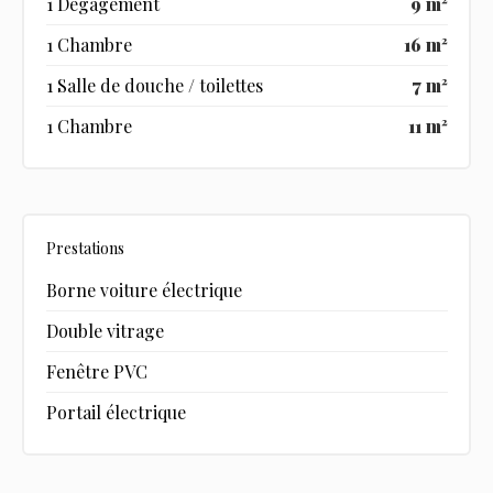
1 Dégagement
9 m²
1 Chambre
16 m²
1 Salle de douche / toilettes
7 m²
1 Chambre
11 m²
Prestations
Borne voiture électrique
Double vitrage
Fenêtre PVC
Portail électrique