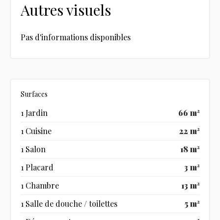
Autres visuels
Pas d'informations disponibles
Surfaces
1 Jardin
66 m²
1 Cuisine
22 m²
1 Salon
18 m²
1 Placard
3 m²
1 Chambre
13 m²
1 Salle de douche / toilettes
5 m²