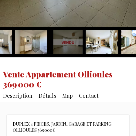
Vente Appartement Ollioules
369 000 €
Description
Détails
Map
Contact
DUPLEX 4 PIECES, JARDIN, GARAGE ET PARKING
OLLIOULES 369000€